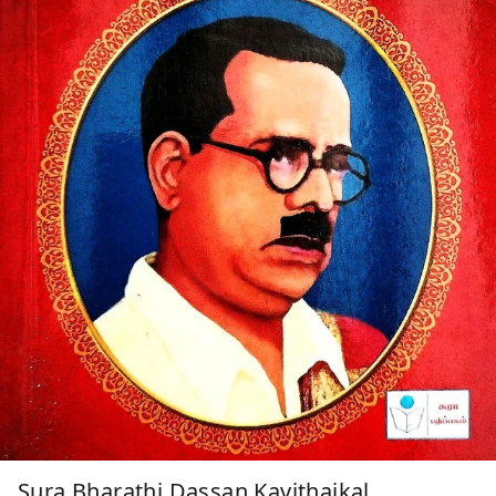
Sura Bharathi Dassan Kavithaikal