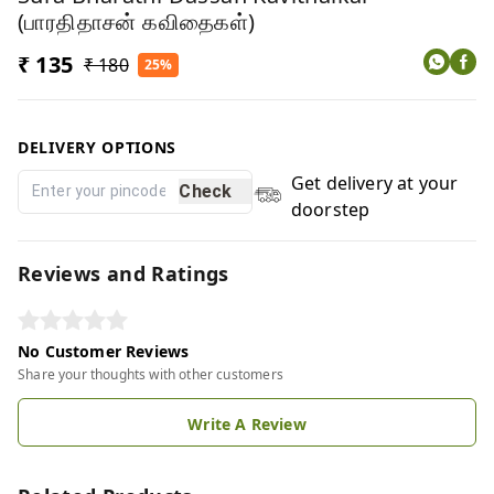
(பாரதிதாசன் கவிதைகள்)
₹ 135
₹ 180
25%
DELIVERY OPTIONS
Get delivery at your
Check
doorstep
Reviews and Ratings
No Customer Reviews
Share your thoughts with other customers
Write A Review